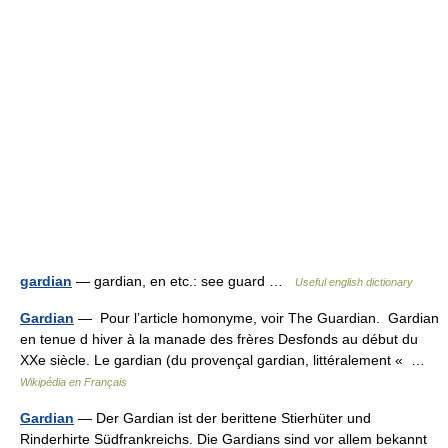
gardian
— gardian, en etc.: see guard …
Useful english dictionary
Gardian
— Pour l’article homonyme, voir The Guardian. Gardian
en tenue d hiver à la manade des frères Desfonds au début du
XXe siècle. Le gardian (du provençal gardian, littéralement « …
Wikipédia en Français
Gardian
— Der Gardian ist der berittene Stierhüter und
Rinderhirte Südfrankreichs. Die Gardians sind vor allem bekannt