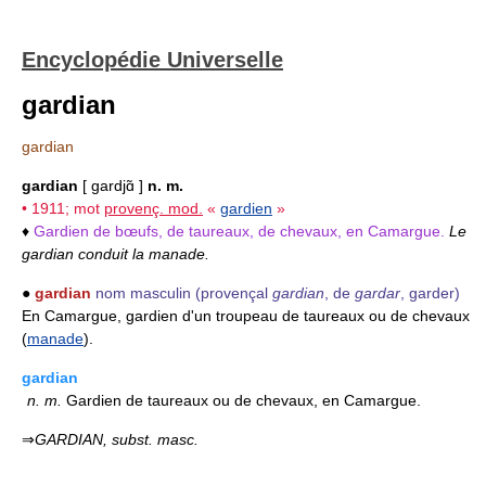
Encyclopédie Universelle
gardian
gardian
gardian
[ gardjɑ̃ ]
n. m.
• 1911; mot
provenç. mod.
«
gardien
»
♦
Gardien de bœufs, de taureaux, de chevaux, en Camargue.
Le
gardian conduit la manade.
●
gardian
nom masculin
(provençal
gardian
, de
gardar
, garder)
En Camargue, gardien d'un troupeau de taureaux ou de chevaux
(
manade
).
gardian
n.
m.
Gardien de taureaux ou de chevaux, en Camargue.
⇒
GARDIAN,
subst. masc.